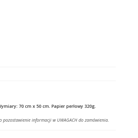
Wymiary: 70 cm x 50 cm. Papier perłowy 320g.
my o pozostawienie informacji w UWAGACH do zamówienia.