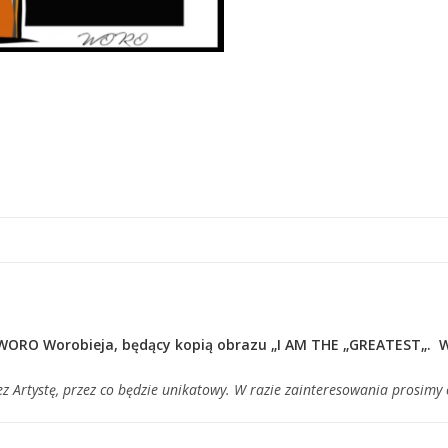
ORO Worobieja, będący kopią obrazu „
I AM THE „GREATEST
„. 
z Artystę, przez co będzie unikatowy. W razie zainteresowania prosi