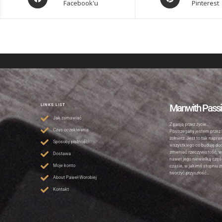
Facebook'u
Pinterest
Manwith Pass
LINKS LIST
Jak zamawiać
Z pasją przez życie…
Czas oczekiwania
Postrzegany jestem przez 
żołnierz. Jest to tak napr
Sposoby płatności
wszystkiego co buduję do
zmieniać rzeczywistość, w
Dostawa
nawet jego niewielką czę
Moje konto
czasie, w jakimś stopniu 
tworzyć przyszłość…
About Paweł Worobiej
Kontakt