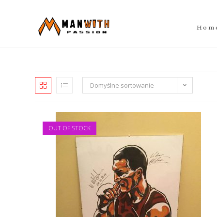
Hom
Domyślne sortowanie
OUT OF STOCK