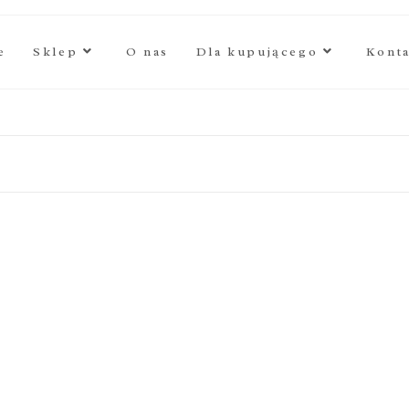
e
Sklep
O nas
Dla kupującego
Kont