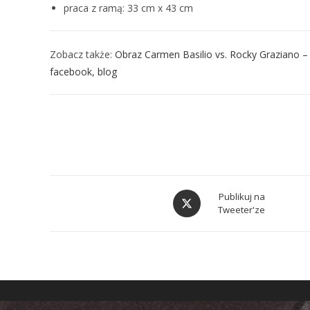
praca z ramą: 33 cm x 43 cm
Zobacz także:
Obraz Carmen Basilio vs. Rocky Graziano
facebook
,
blog
Publikuj na
Tweeter'ze