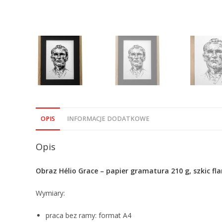
OPIS
INFORMACJE DODATKOWE
Opis
Obraz Hélio Grace – papier gramatura 210 g, szkic 
Wymiary:
praca bez ramy: format A4