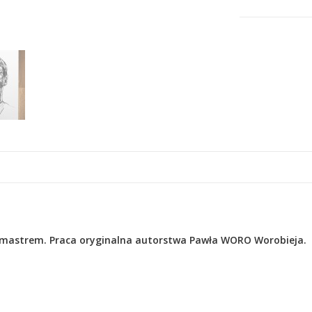
flamastrem. Praca oryginalna autorstwa Pawła WORO Worobieja.