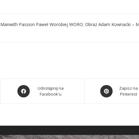
 – Manwith Passion Paweł Worobiej WORO
;
Obraz Adam Kownacki – M
Udostępnij na
Zapisz na
Facebook'u
Pinterest