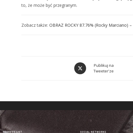
to, że może być przegranym.
Zobacz także:
OBRAZ ROCKY 87.76% (Rocky Marciano) –
Publikuj na
Tweeter'ze
ADDRESS LIST
SOCIAL NETWORKS