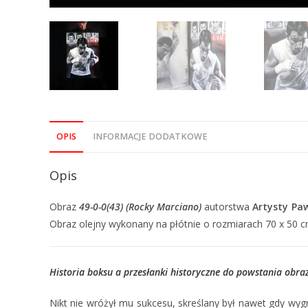
OPIS
INFORMACJE DODATKOWE
Opis
Obraz
49-0-0(43) (Rocky Marciano)
autorstwa
Artysty Pa
Obraz olejny wykonany na płótnie o rozmiarach 70 x 50 c
Historia boksu a przesłanki historyczne do powstania obr
Nikt nie wróżył mu sukcesu, skreślany był nawet gdy wygr