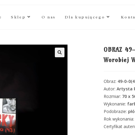
e
Sklep
O nas
Dla kupującego
Kont
OBRAZ 49-
Worobiej 
🔍
Obraz:
49-0-0(4
Autor:
Artysta
Rozmiar:
70 x 
Wykonanie:
far
Podobrazie:
płó
Rok wykonania:
Certyfikat aute