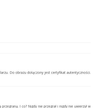
rzu. Do obrazu dołączony jest certyfikat autentyczności.
rzegraną. I co? Nigdy nie przegrał i nigdy nie uwierzył w