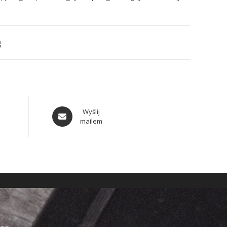
g
Wyślij
mailem